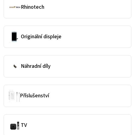
Rhinotech
Originální displeje
Náhradní díly
Příslušenství
TV