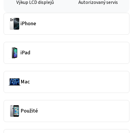
Výkup LCD displejů
Autorizovaný servis
iPhone
iPad
Mac
Použité