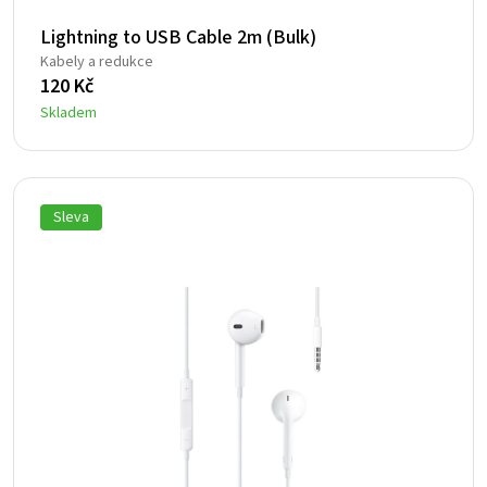
Lightning to USB Cable 2m (Bulk)
Kabely a redukce
120
Kč
Skladem
Sleva