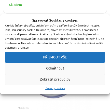
Skladem
Spravovat Souhlas s cookies
K ukládání a/nebo přístupu k informacím o zařízení používáme technologie,
jako jsou soubory cookie. Děláme to, abychom zlepšili zážitek z prohlížení a
zobrazovali personalizované reklamy. Souhlas s těmito technologiemi nám
umožní zpracovávat údaje, jako je chování při procházení nebo jedinečná ID na
tomto webu. Nesouhlas nebo odvolání souhlasu může nepříznivě ovlivnit určité
vlastnosti a funkce.
PŘIJMOUT VŠE
Odmítnout
Zobrazit předvolby
Zásady cookies