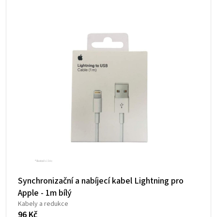
Synchronizační a nabíjecí kabel Lightning pro
Apple - 1m bílý
Kabely a redukce
96
Kč