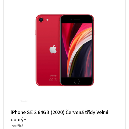
iPhone SE 2 64GB (2020) Červená třídy Velmi
dobrý+
Použité