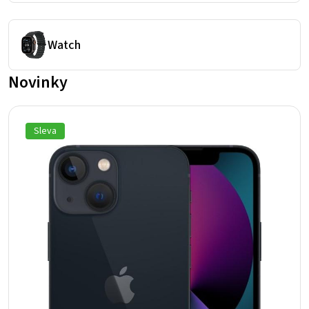
Watch
Novinky
Sleva