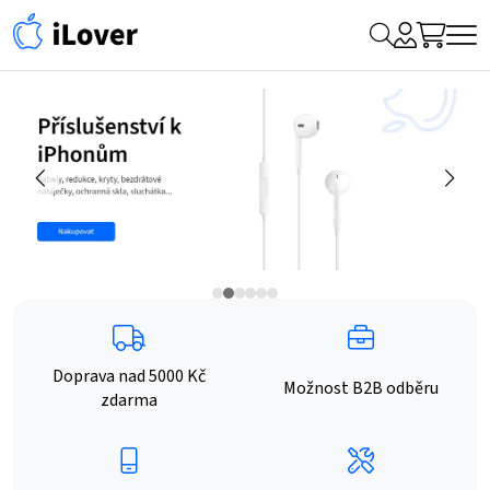
My
Hledat
Me
Account
Doprava nad 5000 Kč
Možnost B2B odběru
zdarma