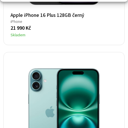
Apple iPhone 16 Plus 128GB černý
iPhone
21 990
Kč
Skladem