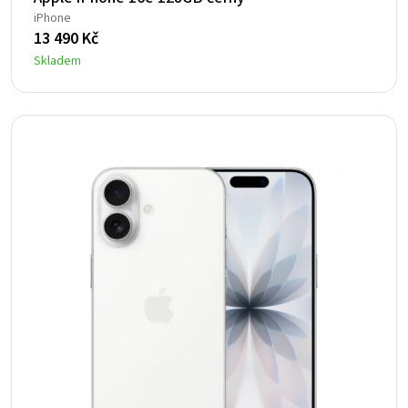
iPhone
13 490
Kč
Skladem