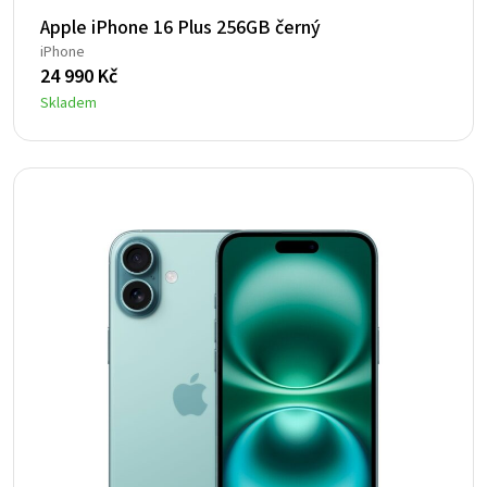
Apple iPhone 16 Plus 256GB černý
iPhone
24 990
Kč
Skladem