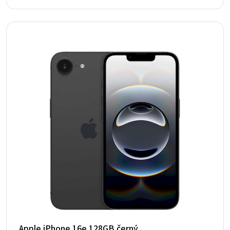
Apple iPhone 16e 128GB černý