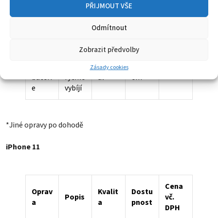
disple
sklo,
Origin
Sklad
1990
PŘIJMOUT VŠE
je
nefun
ál
em
Kč
(origi
kční
Odmítnout
nál)
dotyk
Zobrazit předvolby
Výmě
Telef
na
on se
Origin
Sklad
Zásady cookies
990 Kč
bateri
rychle
ál
em
e
vybíjí
*Jiné opravy po dohodě
iPhone 11
Cena
Oprav
Kvalit
Dostu
Popis
vč.
a
a
pnost
DPH