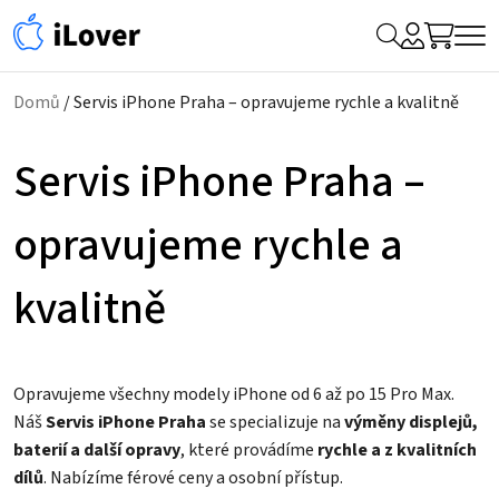
My
Hledat
Me
Account
Domů
/ Servis iPhone Praha – opravujeme rychle a kvalitně
Servis iPhone Praha –
opravujeme rychle a
kvalitně
Opravujeme všechny modely iPhone od 6 až po 15 Pro Max.
Náš
Servis iPhone Praha
se specializuje na
výměny displejů,
baterií a další opravy
, které provádíme
rychle a z kvalitních
dílů
. Nabízíme férové ceny a osobní přístup.