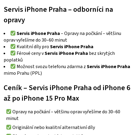
Servis iPhone Praha – odborníci na
opravy
Servis iPhone Praha
– Opravy na počkání – většinu
oprav vyřešíme do 30–60 minut
Kvalitní díly pro
Servis iPhone Praha
Férové ceny v
Servis iPhone Praha
bez skrytých
poplatků
Možnost svozu telefonu zdarma z
Servis iPhone Praha
mimo Prahu (PPL)
Ceník – Servis iPhone Praha od iPhone 6
až po iPhone 15 Pro Max
Opravy na počkání – většinu oprav vyřešíme do 30–60
minut
Originální nebo kvalitní alternativní díly