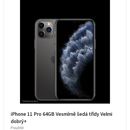
iPhone 11 Pro 64GB Vesmírně šedá třídy Velmi
dobrý+
Použité