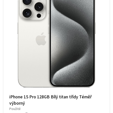
iPhone 15 Pro 128GB Bílý titan třídy Téměř
výborný
Použité