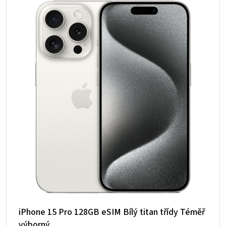
iPhone 15 Pro 128GB eSIM Bílý titan třídy Téměř
výborný