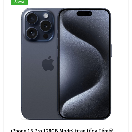
Sleva
iPhone 15 Pro 128GB Modrý titan třídy Téměř