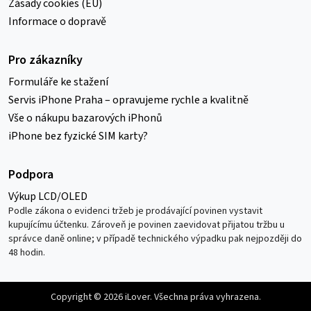
Zásady cookies (EU)
Informace o dopravě
Pro zákazníky
Formuláře ke stažení
Servis iPhone Praha – opravujeme rychle a kvalitně
Vše o nákupu bazarových iPhonů
iPhone bez fyzické SIM karty?
Podpora
Výkup LCD/OLED
Podle zákona o evidenci tržeb je prodávající povinen vystavit
kupujícímu účtenku. Zároveň je povinen zaevidovat přijatou tržbu u
správce daně online; v případě technického výpadku pak nejpozději do
48 hodin.
Copyright © 2026 iLover. Všechna práva vyhrazena.