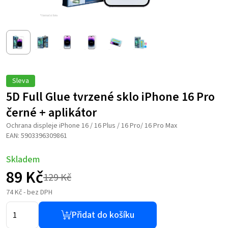
Sleva
5D Full Glue tvrzené sklo iPhone 16 Pro
černé + aplikátor
Ochrana displeje iPhone 16 / 16 Plus / 16 Pro/ 16 Pro Max
EAN: 5903396309861
Skladem
89
Kč
129
Kč
Původní
Aktuální
74
Kč
- bez DPH
cena
cena
Přidat do košíku