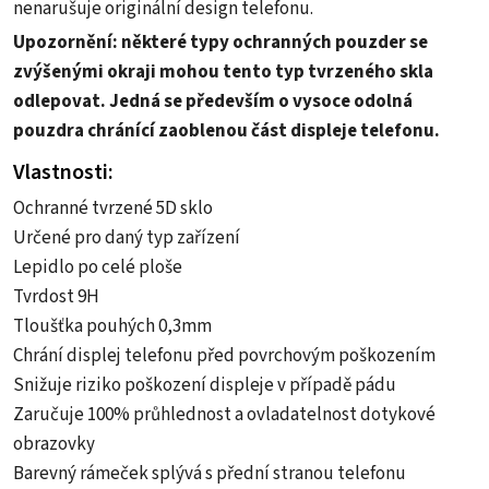
nenarušuje originální design telefonu.
Upozornění: některé typy ochranných pouzder se
zvýšenými okraji mohou tento typ tvrzeného skla
odlepovat. Jedná se především o vysoce odolná
pouzdra chránící zaoblenou část displeje telefonu.
Vlastnosti:
Ochranné tvrzené 5D sklo
Určené pro daný typ zařízení
Lepidlo po celé ploše
Tvrdost 9H
Tloušťka pouhých 0,3mm
Chrání displej telefonu před povrchovým poškozením
Snižuje riziko poškození displeje v případě pádu
Zaručuje 100% průhlednost a ovladatelnost dotykové
obrazovky
Barevný rámeček splývá s přední stranou telefonu