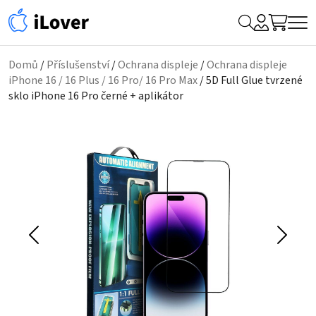
My
Hledat
Me
Account
Domů
/
Příslušenství
/
Ochrana displeje
/
Ochrana displeje
iPhone 16 / 16 Plus / 16 Pro/ 16 Pro Max
/ 5D Full Glue tvrzené
sklo iPhone 16 Pro černé + aplikátor