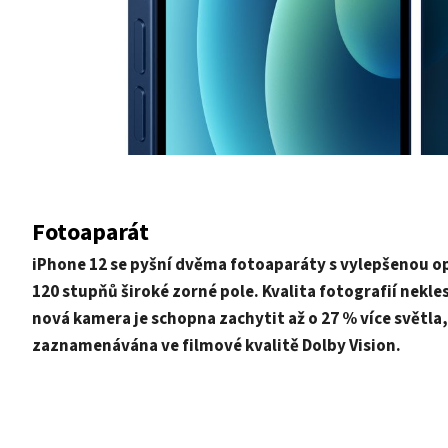
Fotoaparát
iPhone 12 se pyšní dvěma fotoaparáty s vylepšenou op
120 stupňů široké zorné pole. Kvalita fotografií nekl
nová kamera je schopna zachytit až o 27 % více světla, 
zaznamenávána ve filmové kvalitě Dolby Vision.