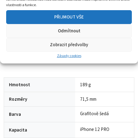
vlastnosti a funkce.
PŘIJMOUT VŠE
Odmítnout
Zobrazit předvolby
Zásady cookies
Hmotnost
189 g
Rozměry
71,5 mm
Grafitově šedá
Barva
iPhone 12 PRO
Kapacita