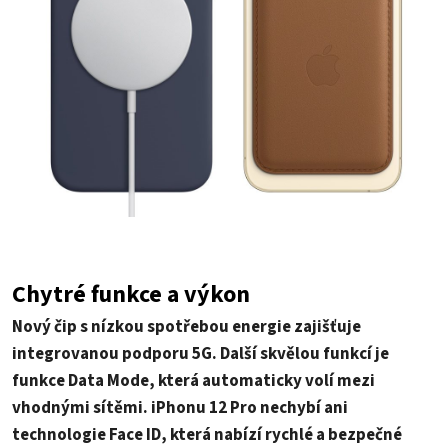
Chytré funkce a výkon
Nový čip s nízkou spotřebou energie zajišťuje
integrovanou podporu 5G. Další skvělou funkcí je
funkce Data Mode, která automaticky volí mezi
vhodnými sítěmi. iPhonu 12 Pro nechybí ani
technologie Face ID, která nabízí rychlé a bezpečné