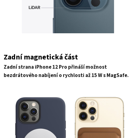
Zadní magnetická část
Zadní strana iPhone 12 Pro přináší možnost
bezdrátového nabíjení o rychlosti až 15 W s MagSafe.