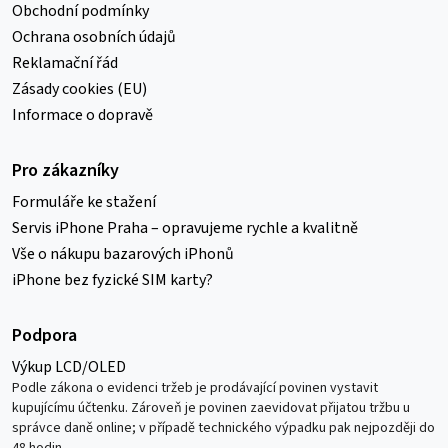
Obchodní podmínky
Ochrana osobních údajů
Reklamační řád
Zásady cookies (EU)
Informace o dopravě
Pro zákazníky
Formuláře ke stažení
Servis iPhone Praha – opravujeme rychle a kvalitně
Vše o nákupu bazarových iPhonů
iPhone bez fyzické SIM karty?
Podpora
Výkup LCD/OLED
Podle zákona o evidenci tržeb je prodávající povinen vystavit
kupujícímu účtenku. Zároveň je povinen zaevidovat přijatou tržbu u
správce daně online; v případě technického výpadku pak nejpozději do
48 hodin.