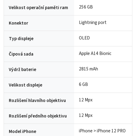
256 GB
Velikost operační paměti ram
Lightning port
Konektor
OLED
Typ displeje
Apple A14 Bionic
Čipová sada
2815 mAh
Výdrž baterie
6 GB
Velikost displeje
12 Mpx
Rozlišení hlavního objektivu
12 Mpx
Rozlišení předního objektivu
iPhone > iPhone 12 PRO
Model iPhone