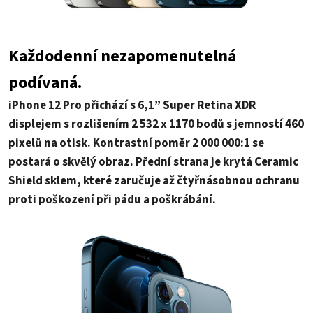
Každodenní nezapomenutelná
podívaná.
iPhone 12 Pro přichází s 6,1” Super Retina XDR
displejem s rozlišením 2 532 x 1170 bodů s jemností 460
pixelů na otisk. Kontrastní poměr 2 000 000:1 se
postará o skvělý obraz. Přední strana je krytá Ceramic
Shield sklem, které zaručuje až čtyřnásobnou ochranu
proti poškození při pádu a poškrábání.