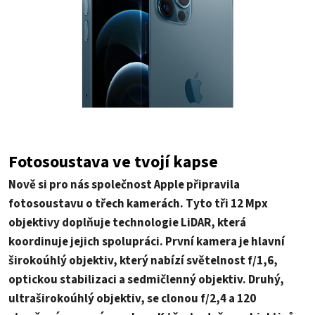
Fotosoustava ve tvojí kapse
Nově si pro nás společnost Apple připravila
fotosoustavu o třech kamerách. Tyto tři 12 Mpx
objektivy doplňuje technologie LiDAR, která
koordinuje jejich spolupráci. První kamera je hlavní
širokoúhlý objektiv, který nabízí světelnost f/1,6,
optickou stabilizaci a sedmičlenný objektiv. Druhý,
ultraširokoúhlý objektiv, se clonou f/2,4 a 120