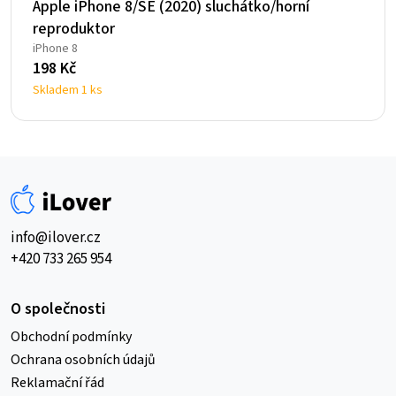
Apple iPhone 8/SE (2020) sluchátko/horní
reproduktor
iPhone 8
198
Kč
Skladem 1 ks
info@ilover.cz
+420 733 265 954
O společnosti
Obchodní podmínky
Ochrana osobních údajů
Reklamační řád