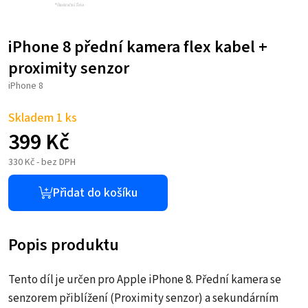
iPhone 8 přední kamera flex kabel +
proximity senzor
iPhone 8
Skladem 1 ks
399
Kč
330
Kč
- bez DPH
Přidat do košíku
Popis produktu
Tento díl je určen pro Apple iPhone 8. Přední kamera se
senzorem přiblížení (Proximity senzor) a sekundárním