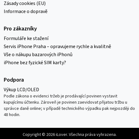
Zásady cookies (EU)
Informace o dopravě
Pro zákazníky
Formuláře ke stažení
Servis iPhone Praha – opravujeme rychle a kvalitně
Vše o nákupu bazarových iPhonů
iPhone bez fyzické SIM karty?
Podpora
Výkup LCD/OLED
Podle zákona o evidenci tržeb je prodávající povinen vystavit
kupujícímu účtenku. Zároveň je povinen zaevidovat přijatou tržbu u
správce daně online; v případě technického výpadku pak nejpozději do
48 hodin.
Copyright © 2026 iLover. Všechna práva vyhrazena.