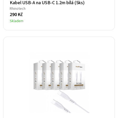
Kabel USB-A na USB-C 1.2m bílá (5ks)
Rhinotech
290
Kč
Skladem