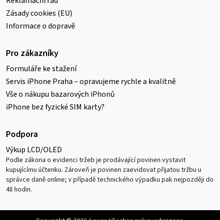
Reklamační řád
Zásady cookies (EU)
Informace o dopravě
Pro zákazníky
Formuláře ke stažení
Servis iPhone Praha – opravujeme rychle a kvalitně
Vše o nákupu bazarových iPhonů
iPhone bez fyzické SIM karty?
Podpora
Výkup LCD/OLED
Podle zákona o evidenci tržeb je prodávající povinen vystavit
kupujícímu účtenku. Zároveň je povinen zaevidovat přijatou tržbu u
správce daně online; v případě technického výpadku pak nejpozději do
48 hodin.