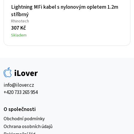
Lightning MFi kabel s nylonovým opletem 1.2m
stříbrný
Rhinotech
307
Kč
Skladem
info@ilover.cz
+420 733 265 954
O společnosti
Obchodní podmínky
Ochrana osobních údajů