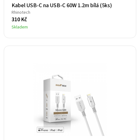
Kabel USB-C na USB-C 60W 1.2m bílá (5ks)
Rhinotech
310
Kč
Skladem