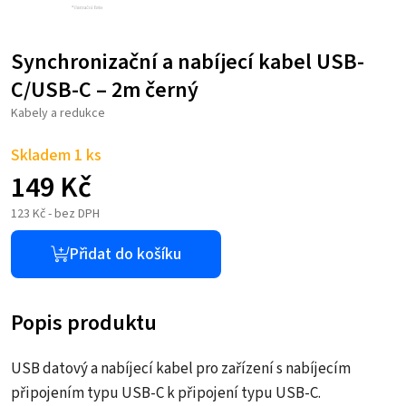
Synchronizační a nabíjecí kabel USB-
C/USB-C – 2m černý
Kabely a redukce
Skladem 1 ks
149
Kč
123
Kč
- bez DPH
Přidat do košíku
Popis produktu
USB datový a nabíjecí kabel pro zařízení s nabíjecím
připojením typu USB-C k připojení typu USB-C.