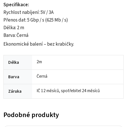
Specifikace:
Rychlost nabíjení: 5V / 3A
Přenos dat: 5 Gbp / s (625 Mb / s)
Délka: 2 m
Barva: Černá
Ekonomické balení – bez krabičky.
2m
Délka
Černá
Barva
IČ 12 měsíců, spotřebitel 24 měsíců
Záruka
Podobné produkty