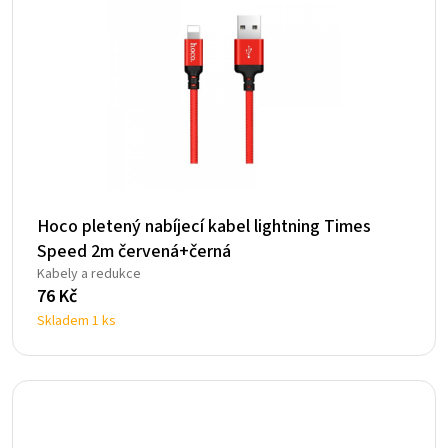
Hoco pletený nabíjecí kabel lightning Times
Speed 2m červená+černá
Kabely a redukce
76
Kč
Skladem 1 ks