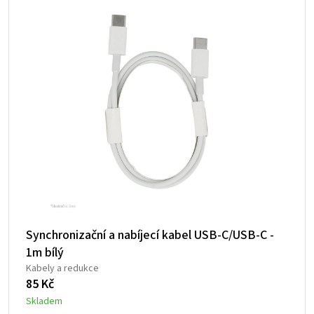
Synchronizační a nabíjecí kabel USB-C/USB-C -
1m bílý
Kabely a redukce
85
Kč
Skladem