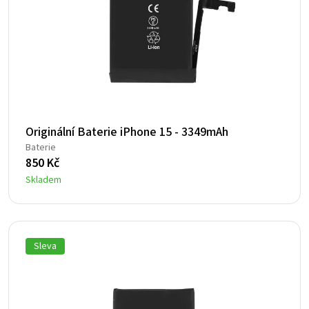
Originální Baterie iPhone 15 - 3349mAh
Baterie
850
Kč
Skladem
Sleva