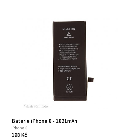
Baterie iPhone 8 - 1821mAh
iPhone 8
198
Kč