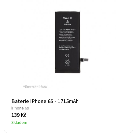
Baterie iPhone 6S - 1715mAh
iPhone 6s
139
Kč
Skladem