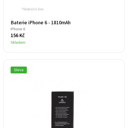
Baterie iPhone 6 - 1810mAh
iPhone 6
156
Kč
Skladem
Sleva