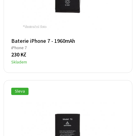
Baterie iPhone 7 - 1960mAh
iPhone 7
230
Kč
Skladem
Sleva