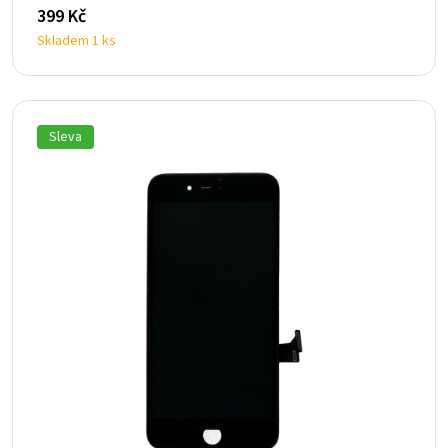
399
Kč
Skladem 1 ks
Sleva