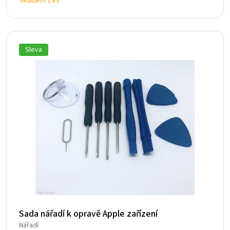
Skladem 1 ks
Sleva
Sada nářadí k opravě Apple zařízení
Nářadí