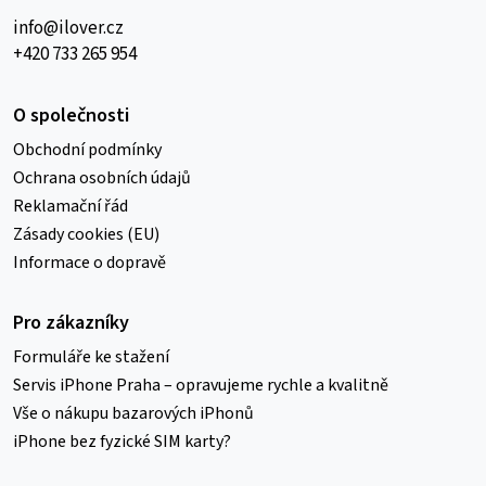
info@ilover.cz
+420 733 265 954
O společnosti
Obchodní podmínky
Ochrana osobních údajů
Reklamační řád
Zásady cookies (EU)
Informace o dopravě
Pro zákazníky
Formuláře ke stažení
Servis iPhone Praha – opravujeme rychle a kvalitně
Vše o nákupu bazarových iPhonů
iPhone bez fyzické SIM karty?