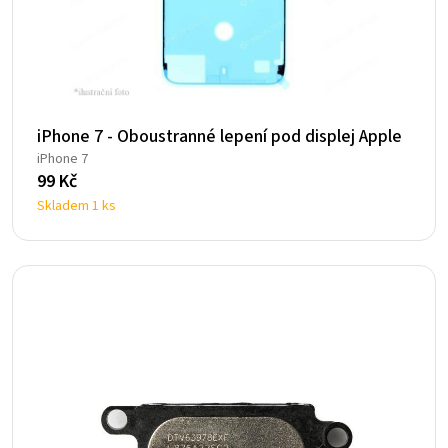
iPhone 7 - Oboustranné lepení pod displej Apple
iPhone 7
99
Kč
Skladem 1 ks