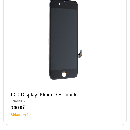
LCD Display iPhone 7 + Touch
iPhone 7
300
Kč
Skladem 1 ks