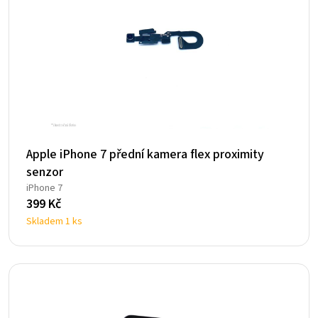
Apple iPhone 7 přední kamera flex proximity
senzor
iPhone 7
399
Kč
Skladem 1 ks