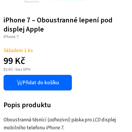
iPhone 7 – Oboustranné lepení pod
displej Apple
iPhone 7
Skladem 1 ks
99
Kč
82
Kč
- bez DPH
Přidat do košíku
Popis produktu
Oboustranná těsnící (
adhezivní)
páska pro
LCD
displej
mobilního telefonu
iPhone 7.