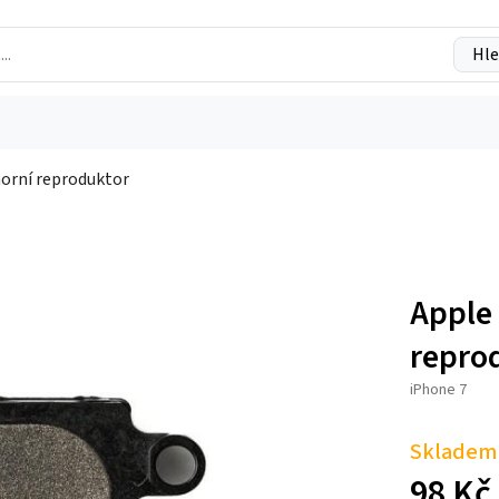
Hle
horní reproduktor
Apple
repro
iPhone 7
Skladem 
98
Kč