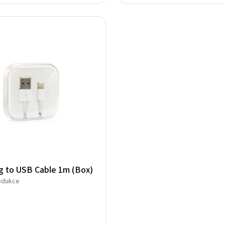
g to USB Cable 1m (Box)
edukce