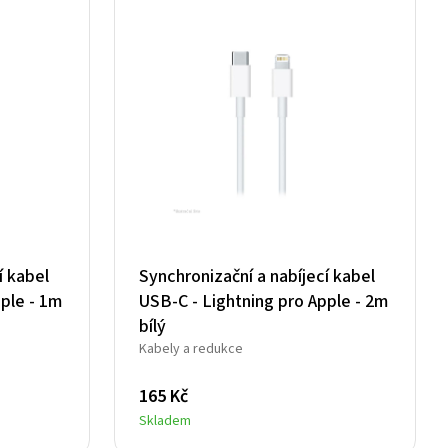
í kabel
Synchronizační a nabíjecí kabel
ple - 1m
USB-C - Lightning pro Apple - 2m
bílý
Kabely a redukce
165
Kč
Skladem