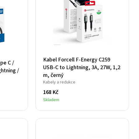
Kabel Forcell F-Energy C259
pe C /
USB-C to Lightning, 3A, 27W, 1,2
htning /
m, černý
Kabely a redukce
168
Kč
Skladem