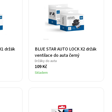
1 držák
BLUE STAR AUTO LOCK X2 držák
ventilace do auta černý
Držáky do auta
109
Kč
Skladem