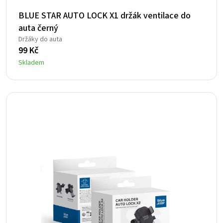
BLUE STAR AUTO LOCK X1 držák ventilace do
auta černý
Držáky do auta
99
Kč
Skladem