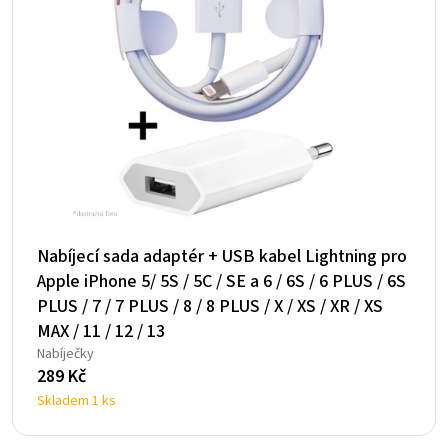
Nabíjecí sada adaptér + USB kabel Lightning pro
Apple iPhone 5/ 5S / 5C / SE a 6 / 6S / 6 PLUS / 6S
PLUS / 7 / 7 PLUS / 8 / 8 PLUS / X / XS / XR / XS
MAX / 11 / 12 / 13
Nabíječky
289
Kč
Skladem 1 ks