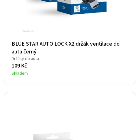
BLUE STAR AUTO LOCK X2 držák ventilace do
auta černý
Držáky do auta
109
Kč
Skladem