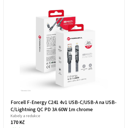
Forcell F-Energy C241 4v1 USB-C/USB-A na USB-
C/Lightning QC PD 3A 60W 1m chrome
Kabely a redukce
170
Kč