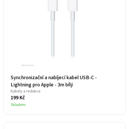
Synchronizační a nabíjecí kabel USB-C -
Lightning pro Apple - 3m bílý
Kabely a redukce
199
Kč
Skladem