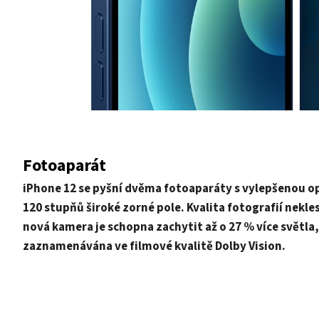
Fotoaparát
iPhone 12 se pyšní dvěma fotoaparáty s vylepšenou op
120 stupňů široké zorné pole. Kvalita fotografií nekl
nová kamera je schopna zachytit až o 27 % více světla, 
zaznamenávána ve filmové kvalitě Dolby Vision.