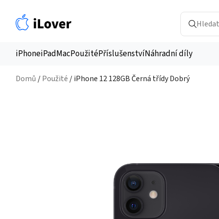
iPhone
iPad
Mac
Použité
Příslušenství
Náhradní díly
Domů
/
Použité
/ iPhone 12 128GB Černá třídy Dobrý