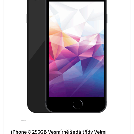
iPhone 8 256GB Vesmírně šedá třídy Velmi