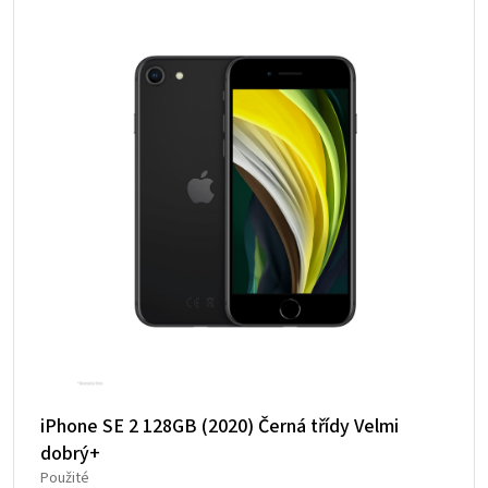
iPhone SE 2 128GB (2020) Černá třídy Velmi
dobrý+
Použité