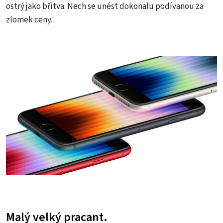
ostrý jako břitva. Nech se unést dokonalu podívanou za
zlomek ceny.
Malý velký pracant.