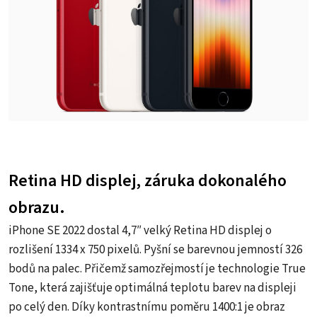
Retina HD displej, záruka dokonalého
obrazu.
iPhone SE 2022 dostal 4,7″ velký Retina HD displej o
rozlišení 1334 x 750 pixelů. Pyšní se barevnou jemností 326
bodů na palec. Přičemž samozřejmostí je technologie True
Tone, která zajišťuje optimálná teplotu barev na displeji
po celý den. Díky kontrastnímu poměru 1400:1 je obraz