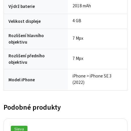
2018 mAh
Výdrž baterie
4 GB
Velikost displeje
Rozlišení hlavního
7 Mpx
objektivu
Rozlišení předního
7 Mpx
objektivu
iPhone > iPhone SE 3
Model iPhone
(2022)
Podobné produkty
Sleva