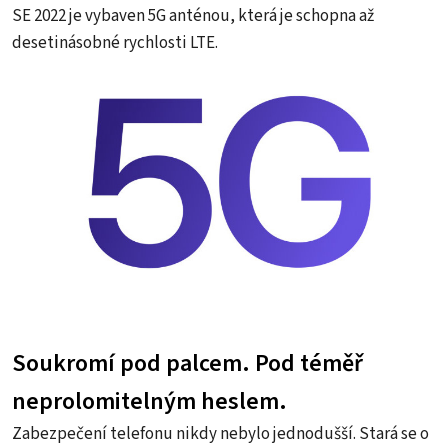
SE 2022 je vybaven 5G anténou, která je schopna až
desetinásobné rychlosti LTE.
Soukromí pod palcem. Pod téměř
neprolomitelným heslem.
Zabezpečení telefonu nikdy nebylo jednodušší. Stará se o