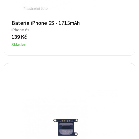
Baterie iPhone 6S - 1715mAh
iPhone 6s
139
Kč
Skladem