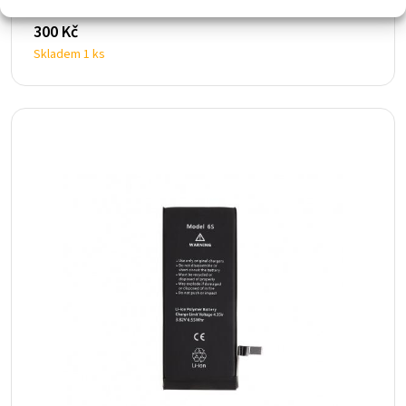
iPhone 7
300
Kč
Skladem 1 ks