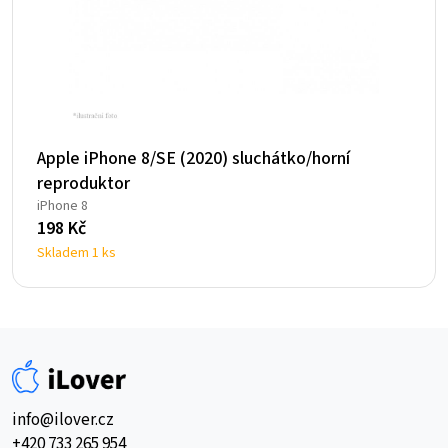
Apple iPhone 8/SE (2020) sluchátko/horní
reproduktor
iPhone 8
198
Kč
Skladem 1 ks
info@ilover.cz
+420 733 265 954