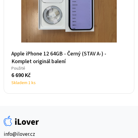
Apple iPhone 12 64GB - Černý (STAV A-) -
Komplet originál balení
Použité
6 690
Kč
Skladem 1 ks
info@ilover.cz