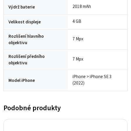
2018 mAh
Výdrž baterie
4 GB
Velikost displeje
Rozlišení hlavního
7 Mpx
objektivu
Rozlišení předního
7 Mpx
objektivu
iPhone > iPhone SE 3
Model iPhone
(2022)
Podobné produkty