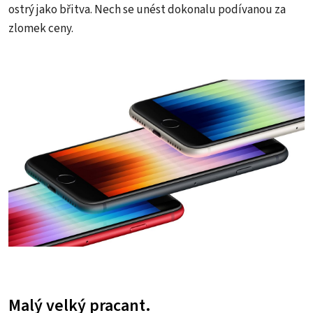
ostrý jako břitva. Nech se unést dokonalu podívanou za
zlomek ceny.
Malý velký pracant.