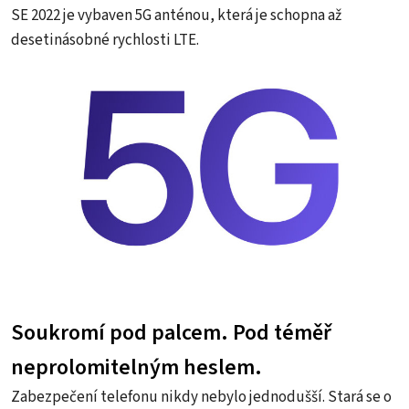
SE 2022 je vybaven 5G anténou, která je schopna až
desetinásobné rychlosti LTE.
Soukromí pod palcem. Pod téměř
neprolomitelným heslem.
Zabezpečení telefonu nikdy nebylo jednodušší. Stará se o