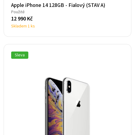
Apple iPhone 14 128GB - Fialový (STAV A)
Použité
12 990
Kč
Skladem 1 ks
Sleva