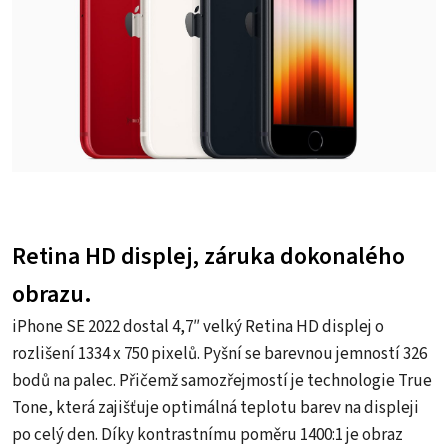
Retina HD displej, záruka dokonalého
obrazu.
iPhone SE 2022 dostal 4,7″ velký Retina HD displej o
rozlišení 1334 x 750 pixelů. Pyšní se barevnou jemností 326
bodů na palec. Přičemž samozřejmostí je technologie True
Tone, která zajišťuje optimálná teplotu barev na displeji
po celý den. Díky kontrastnímu poměru 1400:1 je obraz